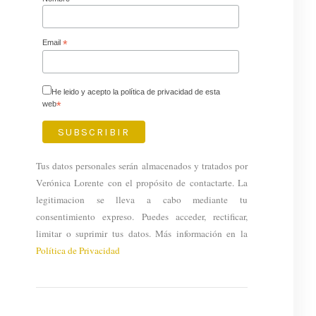
Email
*
He leido y acepto la política de privacidad de esta
web
*
Tus datos personales serán almacenados y tratados por
Verónica Lorente con el propósito de contactarte. La
legitimacion se lleva a cabo mediante tu
consentimiento expreso. Puedes acceder, rectificar,
limitar o suprimir tus datos. Más información en la
Política de Privacidad