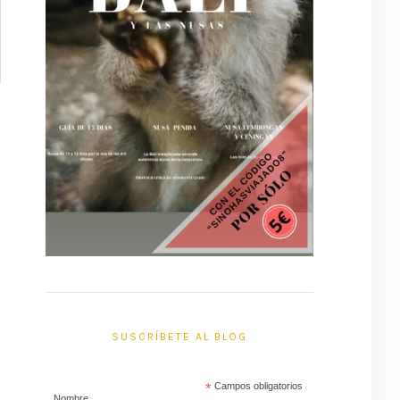
SUSCRÍBETE AL BLOG
*
Campos obligatorios
Nombre