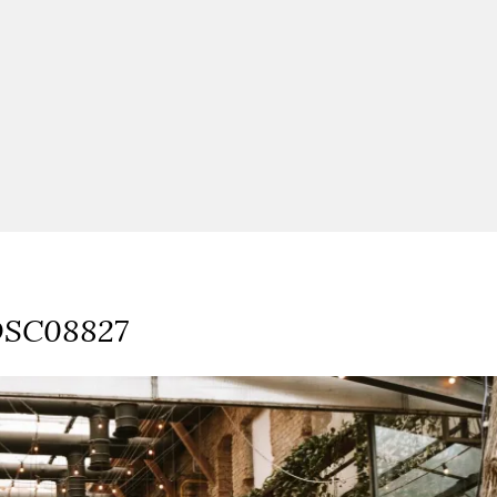
SC08827