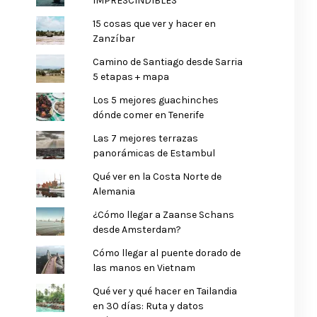
IMPRESCINDIBLES
15 cosas que ver y hacer en
Zanzíbar
Camino de Santiago desde Sarria
5 etapas + mapa
Los 5 mejores guachinches
dónde comer en Tenerife
Las 7 mejores terrazas
panorámicas de Estambul
Qué ver en la Costa Norte de
Alemania
¿Cómo llegar a Zaanse Schans
desde Amsterdam?
Cómo llegar al puente dorado de
las manos en Vietnam
Qué ver y qué hacer en Tailandia
en 30 días: Ruta y datos