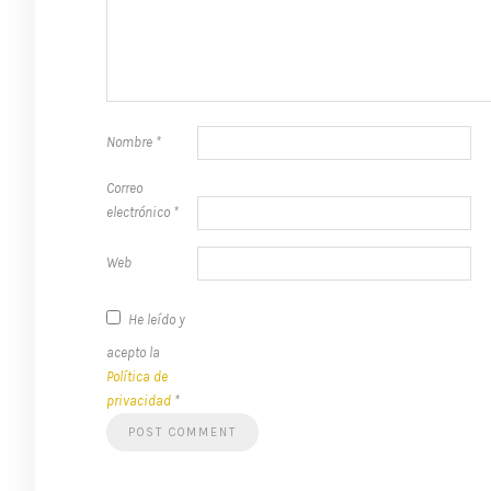
Nombre
*
Correo
electrónico
*
Web
He leído y
acepto la
Política de
privacidad
*