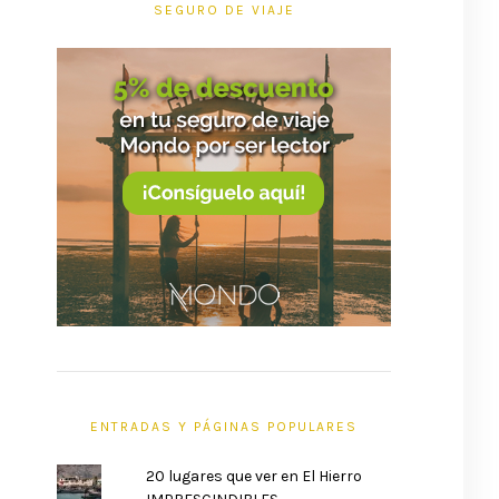
SEGURO DE VIAJE
ENTRADAS Y PÁGINAS POPULARES
20 lugares que ver en El Hierro