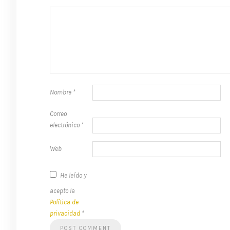
Nombre
*
Correo
electrónico
*
Web
He leído y
acepto la
Política de
privacidad
*