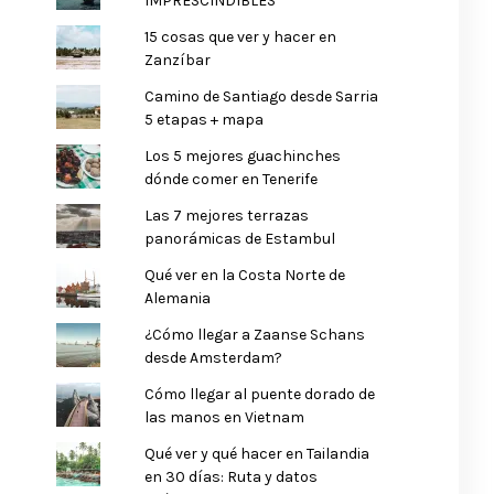
IMPRESCINDIBLES
15 cosas que ver y hacer en
Zanzíbar
Camino de Santiago desde Sarria
5 etapas + mapa
Los 5 mejores guachinches
dónde comer en Tenerife
Las 7 mejores terrazas
panorámicas de Estambul
Qué ver en la Costa Norte de
Alemania
¿Cómo llegar a Zaanse Schans
desde Amsterdam?
Cómo llegar al puente dorado de
las manos en Vietnam
Qué ver y qué hacer en Tailandia
en 30 días: Ruta y datos