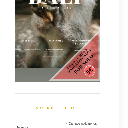
SUSCRÍBETE AL BLOG
*
Campos obligatorios
Nombre