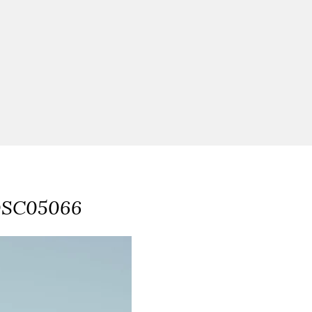
SC05066