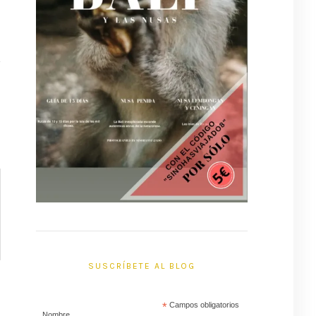
SUSCRÍBETE AL BLOG
*
Campos obligatorios
Nombre