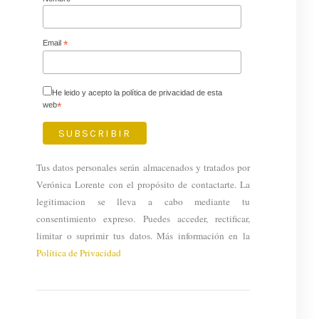
Email
*
He leido y acepto la política de privacidad de esta
web
*
Tus datos personales serán almacenados y tratados por
Verónica Lorente con el propósito de contactarte. La
legitimacion se lleva a cabo mediante tu
consentimiento expreso. Puedes acceder, rectificar,
limitar o suprimir tus datos. Más información en la
Política de Privacidad