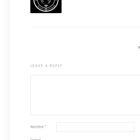
LEAVE A REPLY
Nombre
*
Correo