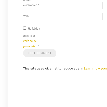
electrónico
*
Web
He leído y
acepto la
Política de
privacidad
*
This site uses Akismet to reduce spam.
Learn how you