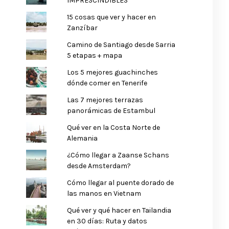
IMPRESCINDIBLES
15 cosas que ver y hacer en
Zanzíbar
Camino de Santiago desde Sarria
5 etapas + mapa
Los 5 mejores guachinches
dónde comer en Tenerife
Las 7 mejores terrazas
panorámicas de Estambul
Qué ver en la Costa Norte de
Alemania
¿Cómo llegar a Zaanse Schans
desde Amsterdam?
Cómo llegar al puente dorado de
las manos en Vietnam
Qué ver y qué hacer en Tailandia
en 30 días: Ruta y datos