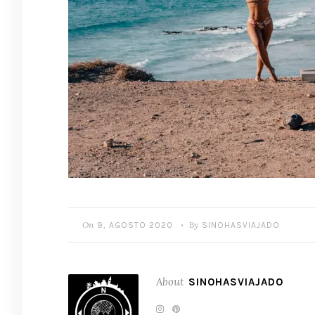
On
By
9, AGOSTO 2020
SINOHASVIAJADO
•
About
SINOHASVIAJADO