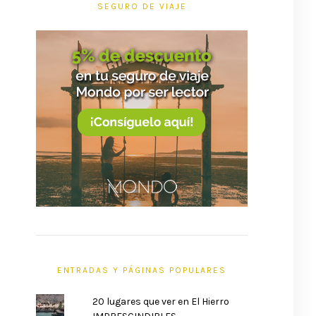
SEGURO DE VIAJE
ENTRADAS Y PÁGINAS POPULARES
20 lugares que ver en El Hierro