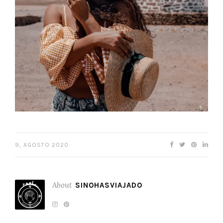
9, AGOSTO 2020
About
SINOHASVIAJADO