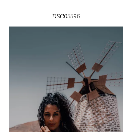
DSC05596