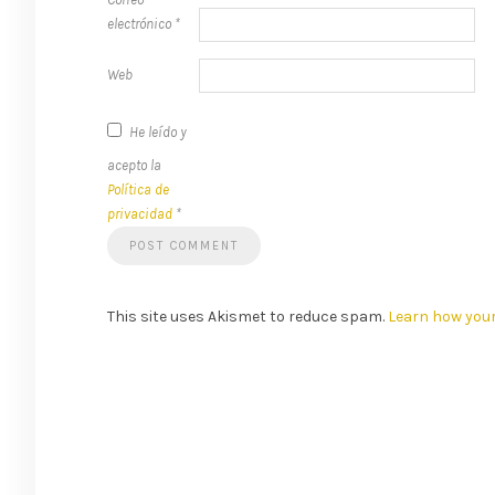
electrónico
*
Web
He leído y
acepto la
Política de
privacidad
*
This site uses Akismet to reduce spam.
Learn how you