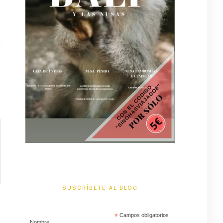
SUSCRÍBETE AL BLOG
*
Campos obligatorios
Nombre