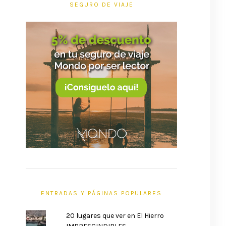
SEGURO DE VIAJE
ENTRADAS Y PÁGINAS POPULARES
20 lugares que ver en El Hierro