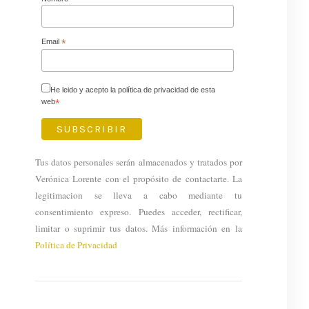
Email
*
He leido y acepto la política de privacidad de esta
web
*
Tus datos personales serán almacenados y tratados por
Verónica Lorente con el propósito de contactarte. La
legitimacion se lleva a cabo mediante tu
consentimiento expreso. Puedes acceder, rectificar,
limitar o suprimir tus datos. Más información en la
Política de Privacidad