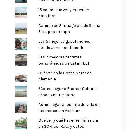
IMPRESCINDIBLES
15 cosas que ver y hacer en
Zanzíbar
Camino de Santiago desde Sarria
5 etapas + mapa
Los 5 mejores guachinches
dónde comer en Tenerife
Las 7 mejores terrazas
panorámicas de Estambul
Qué ver en la Costa Norte de
Alemania
¿Cómo llegar a Zaanse Schans
desde Amsterdam?
Cómo llegar al puente dorado de
las manos en Vietnam
Qué ver y qué hacer en Tailandia
en 30 días: Ruta y datos