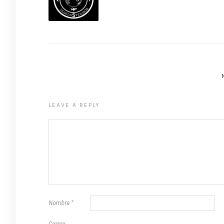
LEAVE A REPLY
Nombre
*
Correo