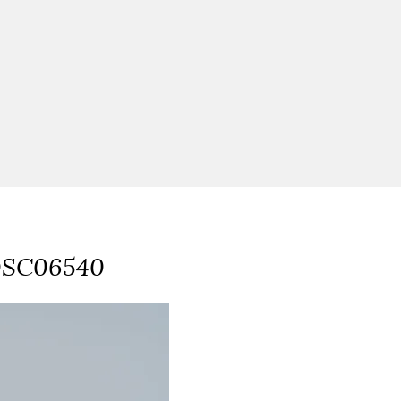
SC06540