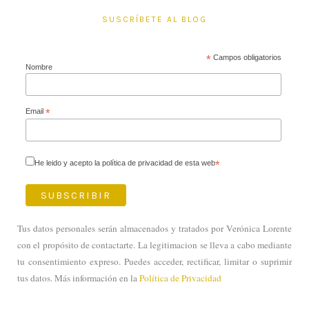
SUSCRÍBETE AL BLOG
*
Campos obligatorios
Nombre
Email
*
He leido y acepto la política de privacidad de esta web
*
Tus datos personales serán almacenados y tratados por Verónica Lorente
con el propósito de contactarte. La legitimacion se lleva a cabo mediante
tu consentimiento expreso. Puedes acceder, rectificar, limitar o suprimir
tus datos. Más información en la
Política de Privacidad