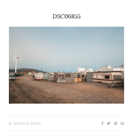
DSC06855
9, AGOSTO 2020