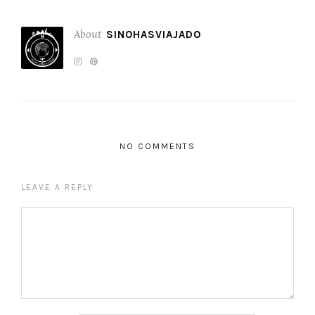
About
SINOHASVIAJADO
NO COMMENTS
LEAVE A REPLY