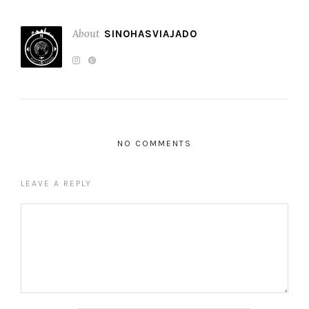
About
SINOHASVIAJADO
NO COMMENTS
LEAVE A REPLY