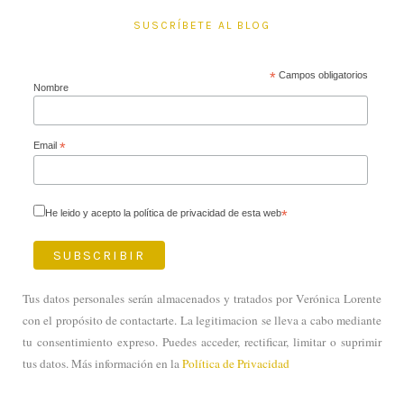
SUSCRÍBETE AL BLOG
*
Campos obligatorios
Nombre
Email
*
He leido y acepto la política de privacidad de esta web
*
Tus datos personales serán almacenados y tratados por Verónica Lorente
con el propósito de contactarte. La legitimacion se lleva a cabo mediante
tu consentimiento expreso. Puedes acceder, rectificar, limitar o suprimir
tus datos. Más información en la
Política de Privacidad