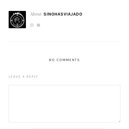
About
SINOHASVIAJADO
NO COMMENTS
LEAVE A REPLY