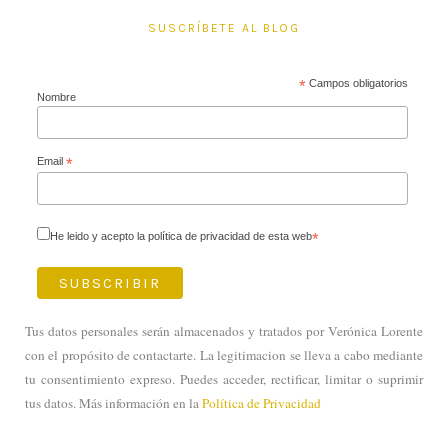
SUSCRÍBETE AL BLOG
*
Campos obligatorios
Nombre
Email
*
He leido y acepto la política de privacidad de esta web
*
Tus datos personales serán almacenados y tratados por Verónica Lorente
con el propósito de contactarte. La legitimacion se lleva a cabo mediante
tu consentimiento expreso. Puedes acceder, rectificar, limitar o suprimir
tus datos. Más información en la
Política de Privacidad