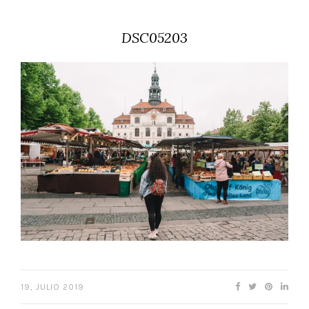
DSC05203
19, JULIO 2019