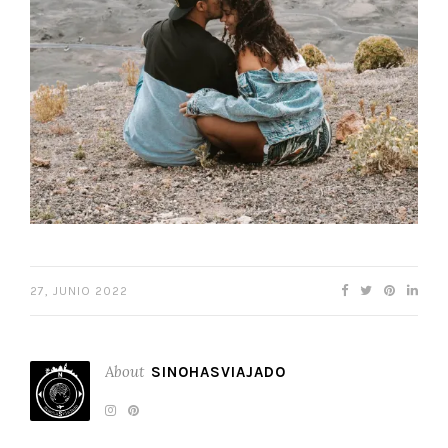
27, JUNIO 2022
About
SINOHASVIAJADO