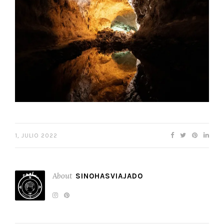
1, JULIO 2022
About
SINOHASVIAJADO