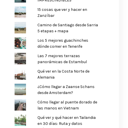
IMPRESCINDIBLES
15 cosas que ver y hacer en
Zanzíbar
Camino de Santiago desde Sarria
5 etapas + mapa
Los 5 mejores guachinches
dónde comer en Tenerife
Las 7 mejores terrazas
panorámicas de Estambul
Qué ver en la Costa Norte de
Alemania
¿Cómo llegar a Zaanse Schans
desde Amsterdam?
Cómo llegar al puente dorado de
las manos en Vietnam
Qué ver y qué hacer en Tailandia
en 30 días: Ruta y datos