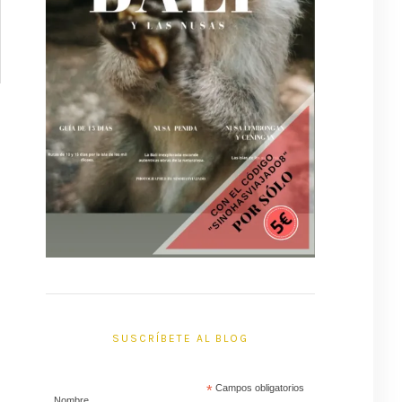
SUSCRÍBETE AL BLOG
*
Campos obligatorios
Nombre