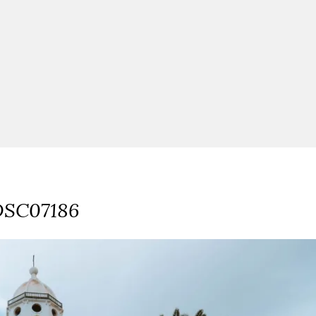
DSC07186