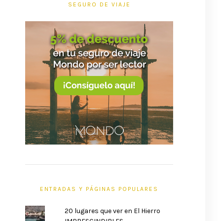
SEGURO DE VIAJE
ENTRADAS Y PÁGINAS POPULARES
20 lugares que ver en El Hierro