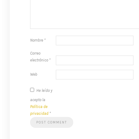
Nombre
*
Correo
electrónico
*
Web
He leído y
acepto la
Política de
privacidad
*