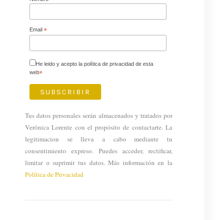
Email
*
He leido y acepto la política de privacidad de esta
web
*
Tus datos personales serán almacenados y tratados por
Verónica Lorente con el propósito de contactarte. La
legitimacion se lleva a cabo mediante tu
consentimiento expreso. Puedes acceder, rectificar,
limitar o suprimir tus datos. Más información en la
Política de Privacidad