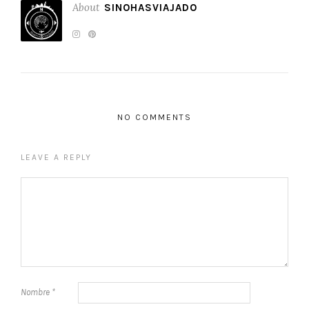
About
SINOHASVIAJADO
NO COMMENTS
LEAVE A REPLY
Nombre
*