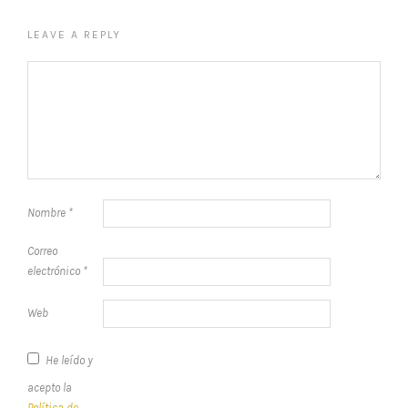
LEAVE A REPLY
Nombre
*
Correo
electrónico
*
Web
He leído y
acepto la
Política de