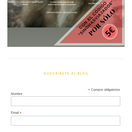
SUSCRÍBETE AL BLOG
*
Campos obligatorios
Nombre
Email
*