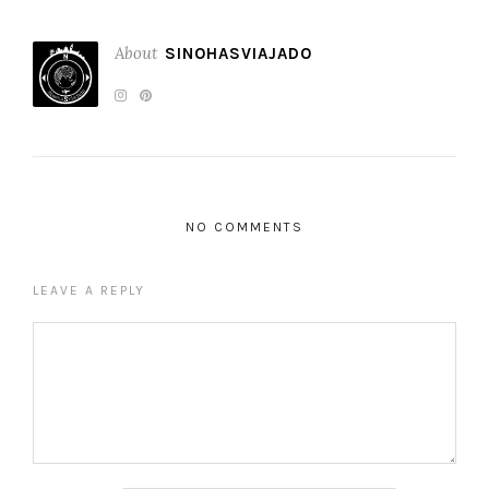
About
SINOHASVIAJADO
NO COMMENTS
LEAVE A REPLY