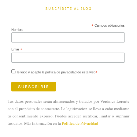
SUSCRÍBETE AL BLOG
*
Campos obligatorios
Nombre
Email
*
He leido y acepto la política de privacidad de esta web
*
Tus datos personales serán almacenados y tratados por Verónica Lorente
con el propósito de contactarte. La legitimacion se lleva a cabo mediante
tu consentimiento expreso. Puedes acceder, rectificar, limitar o suprimir
tus datos. Más información en la
Política de Privacidad