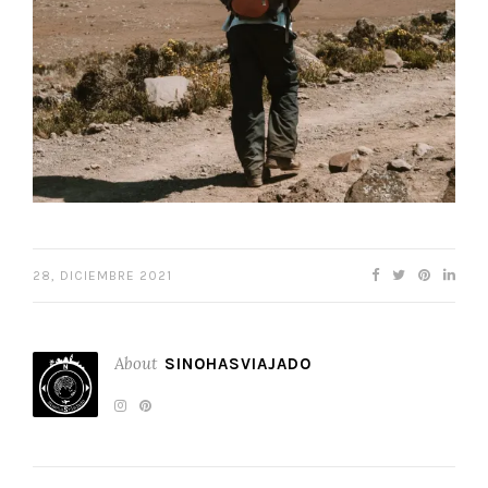
28, DICIEMBRE 2021
About
SINOHASVIAJADO