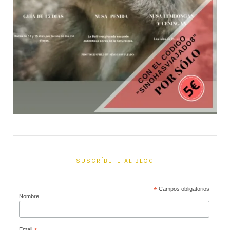
SUSCRÍBETE AL BLOG
*
Campos obligatorios
Nombre
Email