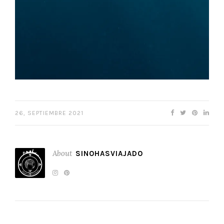
26, SEPTIEMBRE 2021
About
SINOHASVIAJADO