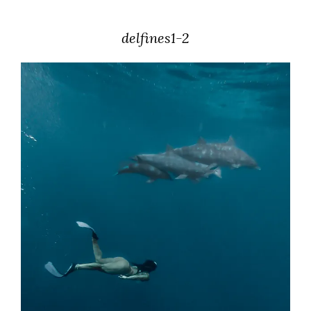
delfines1-2