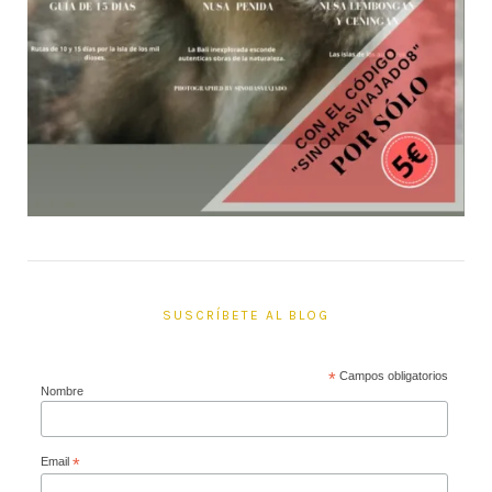
SUSCRÍBETE AL BLOG
*
Campos obligatorios
Nombre
Email
*