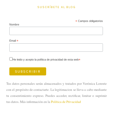
SUSCRÍBETE AL BLOG
*
Campos obligatorios
Nombre
Email
*
He leido y acepto la política de privacidad de esta web
*
Tus datos personales serán almacenados y tratados por Verónica Lorente
con el propósito de contactarte. La legitimacion se lleva a cabo mediante
tu consentimiento expreso. Puedes acceder, rectificar, limitar o suprimir
tus datos. Más información en la
Política de Privacidad