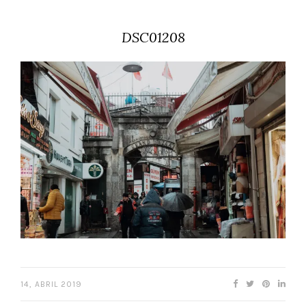
DSC01208
14, ABRIL 2019