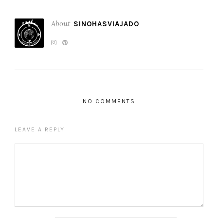
About
SINOHASVIAJADO
NO COMMENTS
LEAVE A REPLY