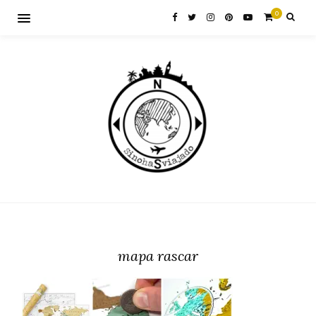
0
mapa rascar