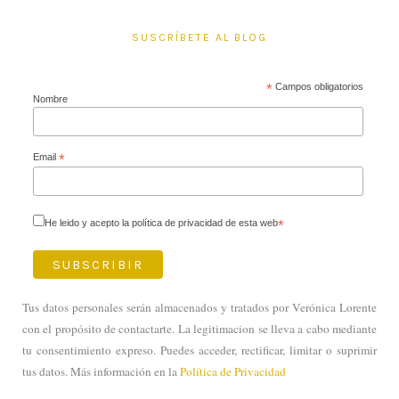
SUSCRÍBETE AL BLOG
*
Campos obligatorios
Nombre
Email
*
He leido y acepto la política de privacidad de esta web
*
Tus datos personales serán almacenados y tratados por Verónica Lorente
con el propósito de contactarte. La legitimacion se lleva a cabo mediante
tu consentimiento expreso. Puedes acceder, rectificar, limitar o suprimir
tus datos. Más información en la
Política de Privacidad