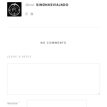
About
SINOHASVIAJADO
NO COMMENTS
LEAVE A REPLY
Nombre
*