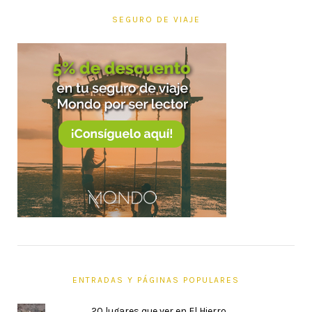
SEGURO DE VIAJE
ENTRADAS Y PÁGINAS POPULARES
20 lugares que ver en El Hierro