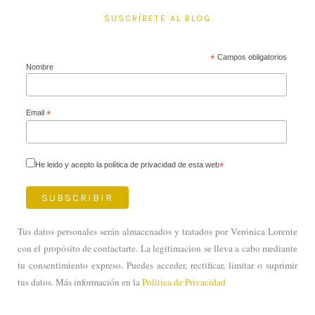
SUSCRÍBETE AL BLOG
*
Campos obligatorios
Nombre
Email
*
He leido y acepto la política de privacidad de esta web
*
Tus datos personales serán almacenados y tratados por Verónica Lorente
con el propósito de contactarte. La legitimacion se lleva a cabo mediante
tu consentimiento expreso. Puedes acceder, rectificar, limitar o suprimir
tus datos. Más información en la
Política de Privacidad