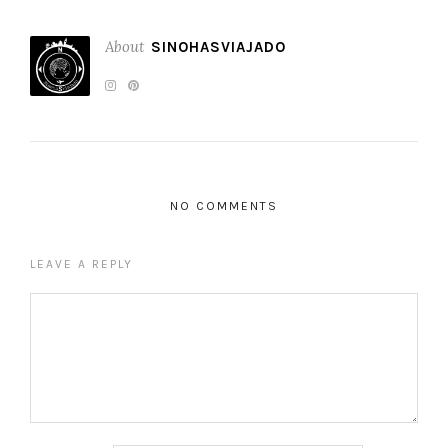
About
SINOHASVIAJADO
NO COMMENTS
LEAVE A REPLY