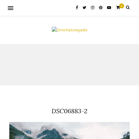
0
DSC06883-2