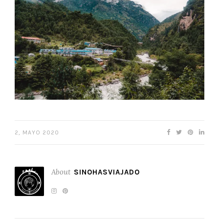
2, MAYO 2020
About
SINOHASVIAJADO