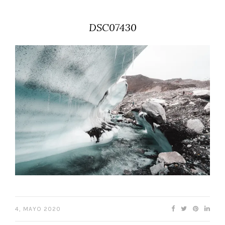
DSC07430
4, MAYO 2020