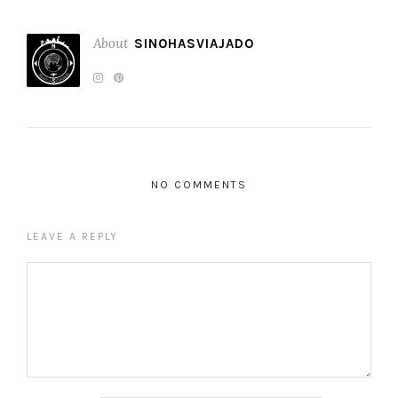
About
SINOHASVIAJADO
NO COMMENTS
LEAVE A REPLY