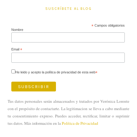
SUSCRÍBETE AL BLOG
*
Campos obligatorios
Nombre
Email
*
He leido y acepto la política de privacidad de esta web
*
Tus datos personales serán almacenados y tratados por Verónica Lorente
con el propósito de contactarte. La legitimacion se lleva a cabo mediante
tu consentimiento expreso. Puedes acceder, rectificar, limitar o suprimir
tus datos. Más información en la
Política de Privacidad