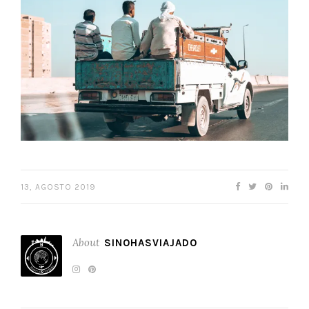
13, AGOSTO 2019
About
SINOHASVIAJADO