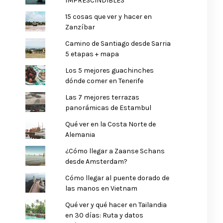
IMPRESCINDIBLES
15 cosas que ver y hacer en
Zanzíbar
Camino de Santiago desde Sarria
5 etapas + mapa
Los 5 mejores guachinches
dónde comer en Tenerife
Las 7 mejores terrazas
panorámicas de Estambul
Qué ver en la Costa Norte de
Alemania
¿Cómo llegar a Zaanse Schans
desde Amsterdam?
Cómo llegar al puente dorado de
las manos en Vietnam
Qué ver y qué hacer en Tailandia
en 30 días: Ruta y datos