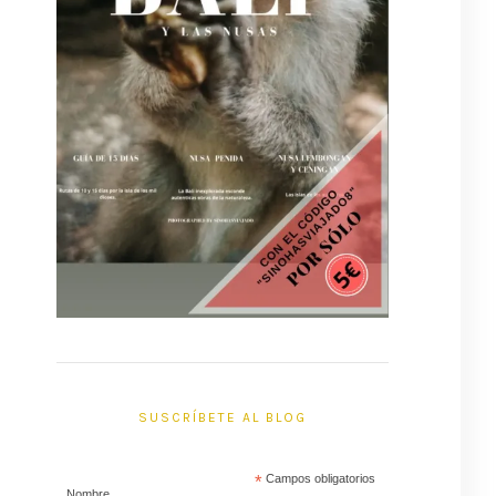
SUSCRÍBETE AL BLOG
*
Campos obligatorios
Nombre