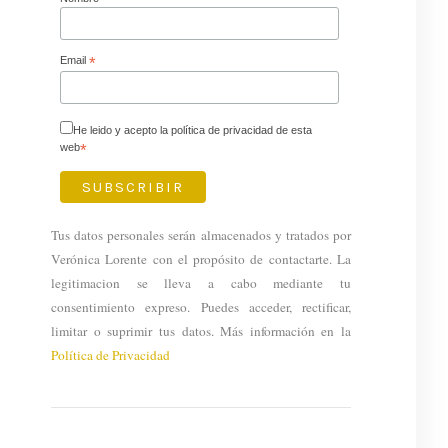
Email
*
He leido y acepto la política de privacidad de esta
web
*
Tus datos personales serán almacenados y tratados por
Verónica Lorente con el propósito de contactarte. La
legitimacion se lleva a cabo mediante tu
consentimiento expreso. Puedes acceder, rectificar,
limitar o suprimir tus datos. Más información en la
Política de Privacidad