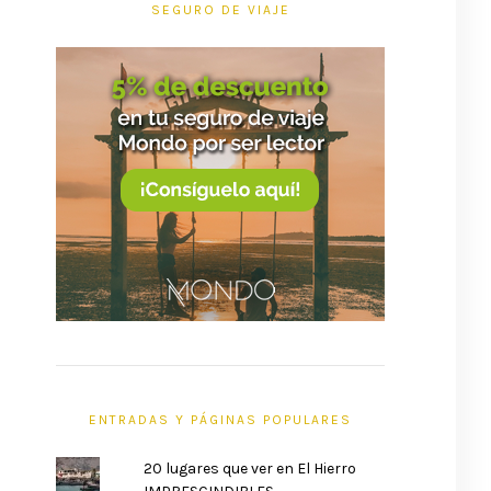
SEGURO DE VIAJE
ENTRADAS Y PÁGINAS POPULARES
20 lugares que ver en El Hierro