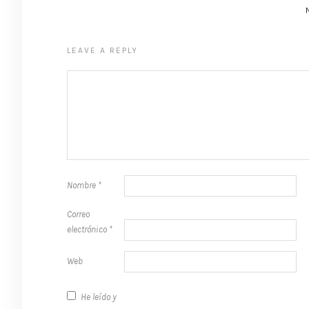
LEAVE A REPLY
Nombre
*
Correo
electrónico
*
Web
He leído y