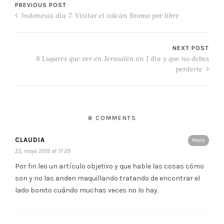
PREVIOUS POST
Indonesia día 7: Visitar el volcán Bromo por libre
NEXT POST
8 Lugares que ver en Jerusalén en 1 día y que no debes
perderte
8 COMMENTS
CLAUDIA
Reply
23, mayo 2018 at 17:29
Por fin leo un artículo objetivo y que hable las cosas cómo
son y no las anden maquillando tratando de encontrar el
lado bonito cuándo muchas veces no lo hay.