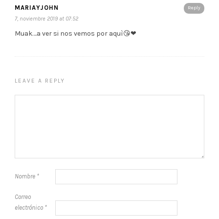
MARIAYJOHN
Reply
7, noviembre 2019 at 07:52
Muak….a ver si nos vemos por aquì😘❤
LEAVE A REPLY
Nombre
*
Correo
electrónico
*