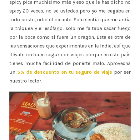
spicy pica muchísimo más y eso que le has dicho no
spicy 20 veces, no se ustedes pero yo me cagaba en
todo cristo, odio el picante. Solo sentía que me ardía
la tráquea y el esófago, solo me faltaba sacar fuego
por la boca como si fuera un dragón. Esta es otra de
las sensaciones que experimentas en la India, así que
llévate un buen seguro de viajes porque en este país
tienes mucha facilidad de ponerte malo. Aprovecha
un
5% de descuento en tu seguro de viaje
por ser
nuestro lector.