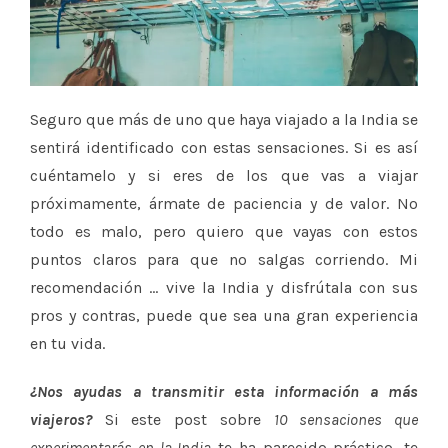
Seguro que más de uno que haya viajado a la India se
sentirá identificado con estas sensaciones. Si es así
cuéntamelo y si eres de los que vas a viajar
próximamente, ármate de paciencia y de valor. No
todo es malo, pero quiero que vayas con estos
puntos claros para que no salgas corriendo. Mi
recomendación … vive la India y disfrútala con sus
pros y contras, puede que sea una gran experiencia
en tu vida.
¿Nos ayudas a transmitir esta información a más
viajeros?
Si este post sobre
10 sensaciones que
experimentarás en la India
te ha parecido práctico, te