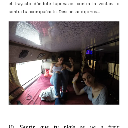
el trayecto dándote taponazos contra la ventana o
contra tu acompañante. Descansar dijimos…
10. Sentir que tu viaje se va a freír