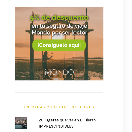
ENTRADAS Y PÁGINAS POPULARES
20 lugares que ver en El Hierro
T
IMPRESCINDIBLES