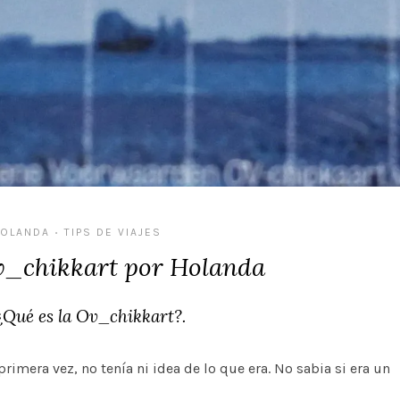
OLANDA
TIPS DE VIAJES
•
Ov_chikkart por Holanda
¿Qué es la Ov_chikkart?.
mera vez, no tenía ni idea de lo que era. No sabia si era un