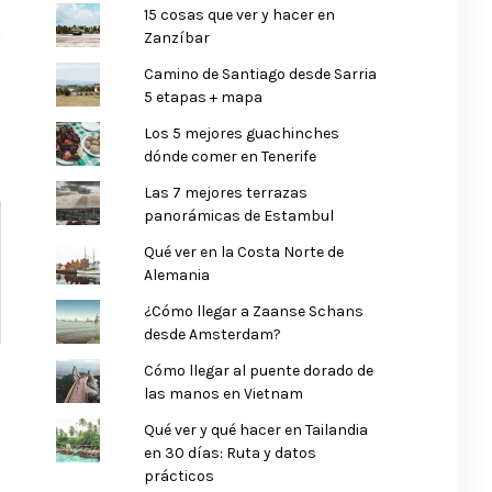
15 cosas que ver y hacer en
Zanzíbar
Camino de Santiago desde Sarria
5 etapas + mapa
Los 5 mejores guachinches
dónde comer en Tenerife
Las 7 mejores terrazas
panorámicas de Estambul
Qué ver en la Costa Norte de
Alemania
¿Cómo llegar a Zaanse Schans
desde Amsterdam?
Cómo llegar al puente dorado de
las manos en Vietnam
Qué ver y qué hacer en Tailandia
en 30 días: Ruta y datos
prácticos