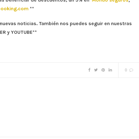
booking.com
**
ir nuevas noticias. También nos puedes seguir en nuestras
TER y YOUTUBE**
0