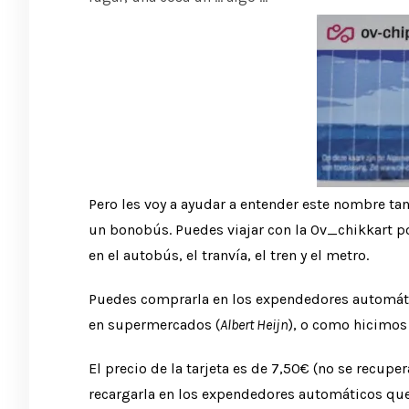
Pero les voy a ayudar a entender este nombre tan
un bonobús. Puedes viajar con la Ov_chikkart po
en el autobús, el tranvía, el tren y el metro.
Puedes comprarla en los expendedores automático
en supermercados (
Albert Heijn
), o como hicimos
El precio de la tarjeta es de 7,50€ (no se recupe
recargarla en los expendedores automáticos que