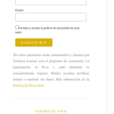
Email
*
He leido y acepto la política de privacidad de esta
web
*
Tus datos personales serán almacenados y tratados por
Verónica Lorente con el propósito de contactarte. La
legitimacion se lleva a cabo mediante tu
consentimiento expreso. Puedes acceder, rectificar,
limitar o suprimir tus datos. Más información en la
Política de Privacidad
SEGURO DE VIAJE