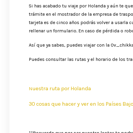
Si has acabado tu viaje por Holanda y aún te que
trámite en el mostrador de la empresa de traspor
tarjeta es de cinco años podrás volver a usarla c
rellenar un formulario. En caso de pérdida o rob
Así que ya sabes, puedes viajar con la Ov_chikka
Puedes consultar las rutas y el horario de los t
uestra ruta por Holanda
N
30 cosas que hacer y ver en los Países Baj
**Recuerda que por ser nuestro lector te pod