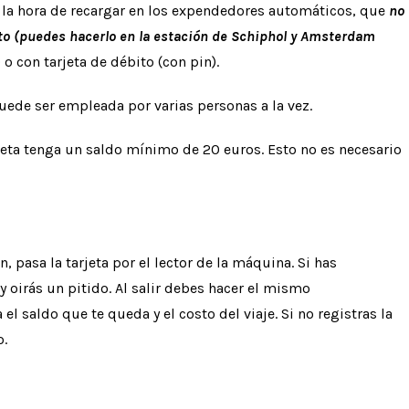
 a la hora de recargar en los expendedores automáticos, que
no
to (puedes hacerlo en la estación de Schiphol y Amsterdam
o con tarjeta de débito (con pin).
puede ser empleada por varias personas a la vez.
arjeta tenga un saldo mínimo de 20 euros. Esto no es necesario
 pasa la tarjeta por el lector de la máquina. Si has
y oirás un pitido. Al salir debes hacer el mismo
l saldo que te queda y el costo del viaje. Si no registras la
o.