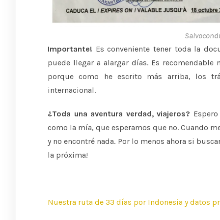
Salvocondu
Importante!
Es conveniente tener toda la docu
puede llegar a alargar días. Es recomendable n
porque como he escrito más arriba, los t
internacional.
¿Toda una aventura verdad, viajeros?
Espero 
como la mía, que esperamos que no. Cuando me p
y no encontré nada. Por lo menos ahora si busca
la próxima!
Nuestra ruta de 33 días por Indonesia y datos p