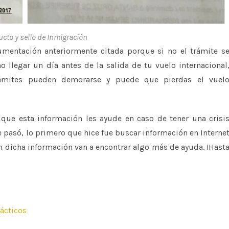
cto y sello de Inmigración
mentación anteriormente citada porque si no el trámite s
o llegar un día antes de la salida de tu vuelo internacional
rámites pueden demorarse y puede que pierdas el vuel
que esta información les ayude en caso de tener una crisi
asó, lo primero que hice fue buscar información en Interne
n dicha información van a encontrar algo más de ayuda. ¡Hast
rácticos