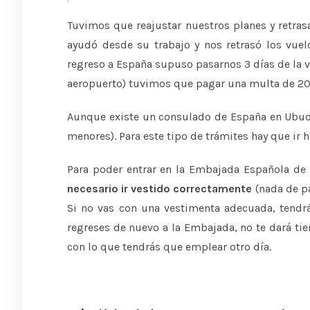
Tuvimos que reajustar nuestros planes y retra
ayudó desde su trabajo y nos retrasó los vuelo
regreso a España supuso pasarnos 3 días de la vi
aeropuerto) tuvimos que pagar una multa de 20
Aunque existe un consulado de España en Ubud 
menores). Para este tipo de trámites hay que ir h
Para poder entrar en la Embajada Española de 
necesario ir vestido correctamente
(nada de pa
Si no vas con una vestimenta adecuada, tendr
regreses de nuevo a la Embajada, no te dará ti
con lo que tendrás que emplear otro día.