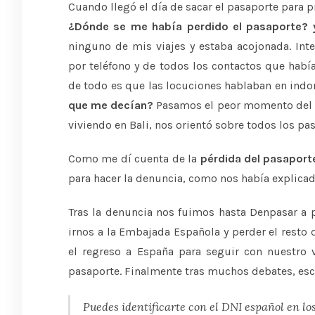
Cuando llegó el día de sacar el pasaporte para pr
¿Dónde se me había perdido el pasaporte?
ninguno de mis viajes y estaba acojonada. Int
por teléfono y de todos los contactos que habí
de todo es que las locuciones hablaban en ind
que me decían?
Pasamos el peor momento del v
viviendo en Bali, nos orientó sobre todos los pa
Como me dí cuenta de la
pérdida del pasaporte
para hacer la denuncia, como nos había explica
Tras la denuncia nos fuimos hasta Denpasar a p
irnos a la Embajada Española y perder el resto 
el regreso a España para seguir con nuestro v
pasaporte. Finalmente tras muchos debates, es
Puedes identificarte con el DNI español en lo