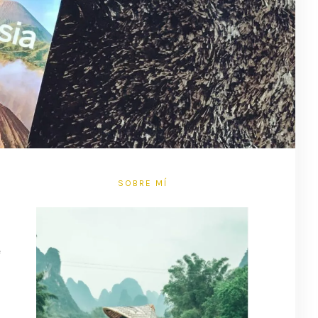
SOBRE MÍ
e
n