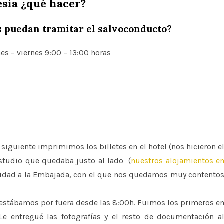
esia ¿qué hacer?
s puedan tramitar el salvoconducto?
es – viernes 9:00 – 13:00 horas
 siguiente imprimimos los billetes en el hotel (nos hicieron e
estudio que quedaba justo al lado (
nuestros alojamientos e
midad a la Embajada, con el que nos quedamos muy contento
 estábamos por fuera desde las 8:00h. Fuimos los primeros e
 Le entregué las fotografías y el resto de documentación a