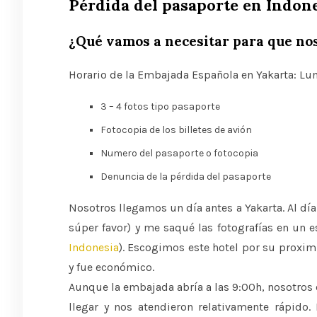
Pérdida del pasaporte en Indon
¿Qué vamos a necesitar para que no
Horario de la Embajada Española en Yakarta: Lun
3 – 4 fotos tipo pasaporte
Fotocopia de los billetes de avión
Numero del pasaporte o fotocopia
Denuncia de la pérdida del pasaporte
Nosotros llegamos un día antes a Yakarta. Al día
súper favor) y me saqué las fotografías en un 
Indonesia
). Escogimos este hotel por su proxi
y fue económico.
Aunque la embajada abría a las 9:00h, nosotros
llegar y nos atendieron relativamente rápido.