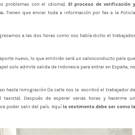
mos problemas con el idioma).
El proceso de verificación 
o.
Tienen que enviar toda a información por fax a la Policí
gresamos a las dos horas como nos había dicho el trabajado
saporte nuevo, lo que emitirán será un salvoconducto para qu
papel solo admite salida de Indonesia para entrar en España, n
i hasta Inmigración (la calle nos la escribió el trabajador d
taxista). Después de esperar varias horas y hacerme u
ra poder salir del país. Aquí
la vestimenta debe ser como l