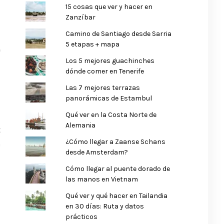
15 cosas que ver y hacer en
Zanzíbar
Camino de Santiago desde Sarria
5 etapas + mapa
e
Los 5 mejores guachinches
,
dónde comer en Tenerife
o
Las 7 mejores terrazas
panorámicas de Estambul
Qué ver en la Costa Norte de
s
Alemania
t
¿Cómo llegar a Zaanse Schans
a
desde Amsterdam?
Cómo llegar al puente dorado de
las manos en Vietnam
Qué ver y qué hacer en Tailandia
en 30 días: Ruta y datos
prácticos