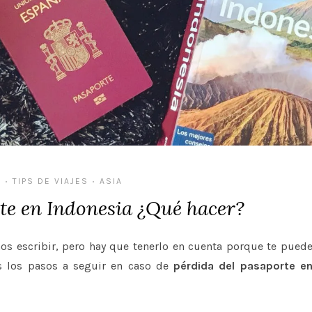
A
TIPS DE VIAJES
ASIA
•
•
te en Indonesia ¿Qué hacer?
os escribir, pero hay que tenerlo en cuenta porque te pued
os los pasos a seguir en caso de
pérdida del pasaporte e