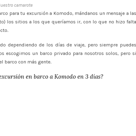
uestro camarote
arco para tu excursión a Komodo, mándanos un mensaje a la
) los sitios a los que queríamos ir, con lo que no hizo falt
ecto.
cido dependiendo de los días de viaje, pero siempre puede
ros escogimos un barco privado para nosotros solos, pero s
el barco con más gente.
excursión en barco a Komodo en 3 días?