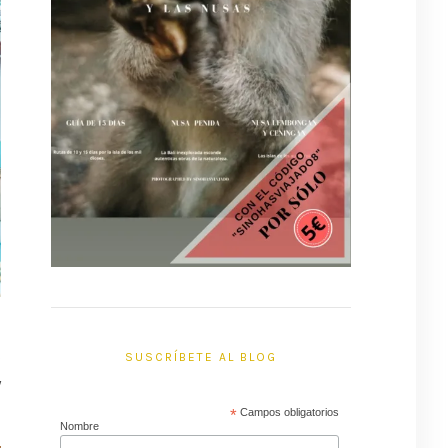
s
SUSCRÍBETE AL BLOG
y
*
Campos obligatorios
Nombre