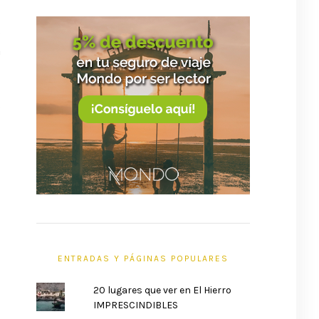
s
a
s
i
ENTRADAS Y PÁGINAS POPULARES
20 lugares que ver en El Hierro
IMPRESCINDIBLES