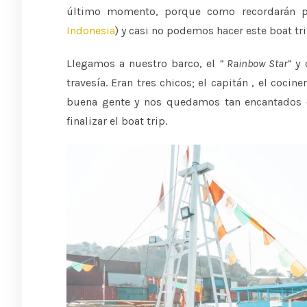
último momento, porque como recordarán p
Indonesia
) y casi no podemos hacer este boat tr
Llegamos a nuestro barco, el
” Rainbow Star”
y 
travesía. Eran tres chicos; el capitán , el coci
buena gente y nos quedamos tan encantados 
finalizar el boat trip.