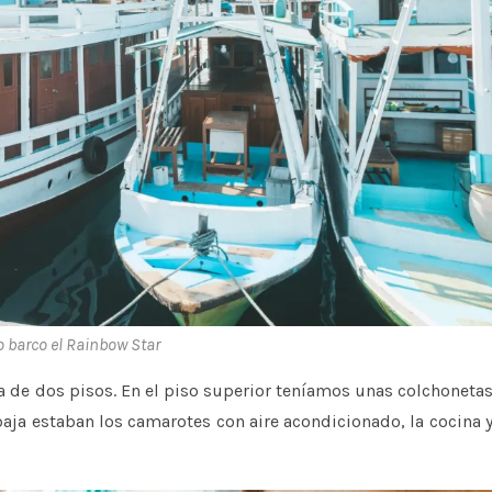
 barco el Rainbow Star
a de dos pisos. En el piso superior teníamos unas colchoneta
 baja estaban los camarotes con aire acondicionado, la cocina 