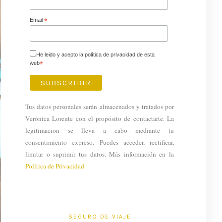
Email
*
He leido y acepto la política de privacidad de esta
web
*
Tus datos personales serán almacenados y tratados por
Verónica Lorente con el propósito de contactarte. La
legitimacion se lleva a cabo mediante tu
consentimiento expreso. Puedes acceder, rectificar,
limitar o suprimir tus datos. Más información en la
Política de Privacidad
SEGURO DE VIAJE