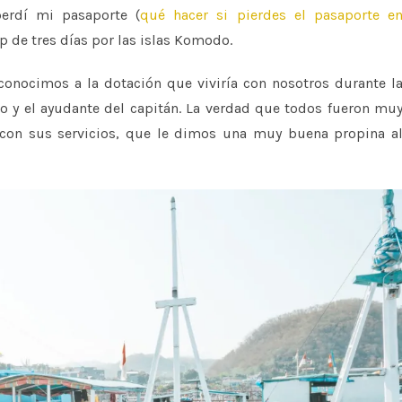
erdí mi pasaporte (
qué hacer si pierdes el pasaporte e
ip de tres días por las islas Komodo.
conocimos a la dotación que viviría con nosotros durante l
nero y el ayudante del capitán. La verdad que todos fueron mu
con sus servicios, que le dimos una muy buena propina a