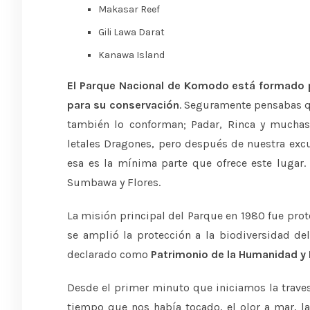
Makasar Reef
Gili Lawa Darat
Kanawa Island
El Parque Nacional de Komodo está formado p
para su conservación
. Seguramente pensabas q
también lo conforman; Padar, Rinca y muchas
letales Dragones, pero después de nuestra exc
esa es la mínima parte que ofrece este lugar. 
Sumbawa y Flores.
La misión principal del Parque en 1980 fue pro
se amplió la protección a la biodiversidad del
declarado como
Patrimonio de la Humanidad y 
Desde el primer minuto que iniciamos la traves
tiempo que nos había tocado, el olor a mar, 