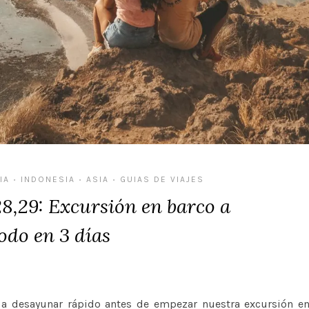
IA
INDONESIA
ASIA
GUIAS DE VIAJES
•
•
•
28,29: Excursión en barco a
do en 3 días
a desayunar rápido antes de empezar nuestra excursión e