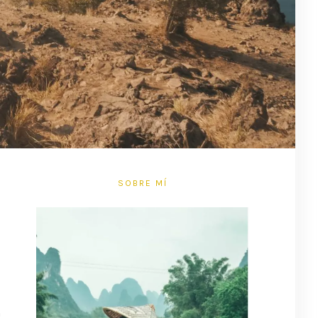
SOBRE MÍ
n