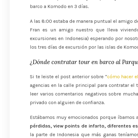
barco a Komodo en 3 días.
A las 8:00 estaba de manera puntual el amigo de
Fran es un amigo nuestro que lleva viviend
excursiones en Indonesia) esperando por nosotr
los tres días de excursión por las islas de Kom
¿Dónde contratar tour en barco al Parq
Si te leiste el post anterior sobre “
cómo hacer el
agencias en la calle principal para contratar 
leer varios comentarios negativos sobre mucha
privado con alguien de confianza.
Estábamos muy emocionados porque íbamos 
pérdidas, view points de infarto, diferentes 
la parte de Indonesia que más ganas teníamos