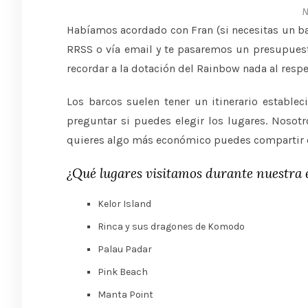
N
Habíamos acordado con Fran (si necesitas un b
RRSS o vía email y te pasaremos un presupuesto
recordar a la dotación del Rainbow nada al resp
Los barcos suelen tener un itinerario estable
preguntar si puedes elegir los lugares. Nosot
quieres algo más económico puedes compartir 
¿Qué lugares visitamos durante nuestra 
Kelor Island
Rinca y sus dragones de Komodo
Palau Padar
Pink Beach
Manta Point