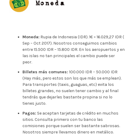
Moneda:
Rupia de Indonesia (IDR). 1€ = 16.029,27 IDR (
Sep – Oct 2017). Nosotros conseguimos cambios
entre 15.500 IDR – 15.800 IDR. En los aeropuertos y en
las islas no tan principales el cambio puede ser
peor.
Billetes más comunes:
100.000 IDR – 50.000 IDR
(Hay más, pero estos son los que más se emplean).
Para transportes (taxis, guaguas, etc) evita los
billetes grandes, no suelen tener cambio y al final
tendrás que dejarles bastante propina si no lo
tienes justo.
Pagos:
Se aceptan tarjetas de crédito en muchos
sitios. Consulta primero con tu banco las
comisiones porque suelen ser bastante sabrosas.
Nosotros siempre llevamos dinero en metálico.