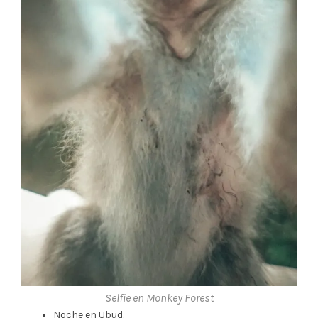
Selfie en Monkey Forest
Noche en Ubud.