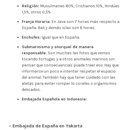
Religión:
Musulmanes 80%, Cristianos 10%, Hindúes
1,5%, otros 0,5%.
Franja Horaria:
En Java son 7 horas más respecto a
España. Bali y demás islas son 6 horas.
Enchufes:
Igual que en España.
Submarinismo y snorquel de manera
responsable:
Son muchas las fotos que vemos
tocando tortugas y a otros animales marinos sin
pensar que consecuencias puede traer eso. Hay que
informarse un poco e intentar respetar el espacio
del animal. También hay que tener cuidado con las
aletas para evitar romper lo corales o organismos
delicados.
Embajada Española en Indonesia:
– Embajada de España en Yakarta