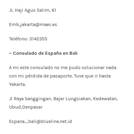
JL Haji Agus Salim, 61
Emb,jakarta@maec.es
Teléfono: 3142355
– Consulado de España en Bali
A mi este consulado no me pudo solucionar nada
con mi pérdida de pasaporte. Tuve que ir hasta
Yakarta.
Jl Raya Sanggingan, Bajar Lungsiakan, Kedewatan,
Ubud,Denpasar
Espana_bali@blueline.net.id