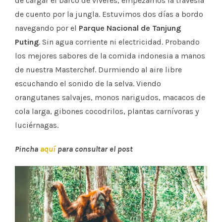
de cargar el barco de víveres, empezamos la travesía
de cuento por la jungla. Estuvimos dos días a bordo
navegando por el
Parque Nacional de Tanjung
Puting
. Sin agua corriente ni electricidad. Probando
los mejores sabores de la comida indonesia a manos
de nuestra Masterchef. Durmiendo al aire libre
escuchando el sonido de la selva. Viendo
orangutanes salvajes, monos narigudos, macacos de
cola larga, gibones cocodrilos, plantas carnívoras y
luciérnagas.
Pincha
aquí
para consultar el post