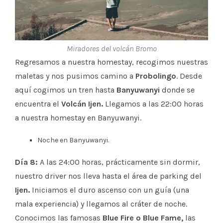
Miradores del volcán Bromo
Regresamos a nuestra homestay, recogimos nuestras
maletas y nos pusimos camino a
Probolingo
. Desde
aquí cogimos un tren hasta
Banyuwanyi
donde se
encuentra el
Volcán Ijen.
Llegamos a las 22:00 horas
a nuestra homestay en Banyuwanyi.
Noche en Banyuwanyi.
Día 8:
A las 24:00 horas, prácticamente sin dormir,
nuestro driver nos lleva hasta el área de parking del
Ijen.
Iniciamos el duro ascenso con un guía (una
mala experiencia) y llegamos al cráter de noche.
Conocimos las famosas
Blue Fire o Blue Fame,
las