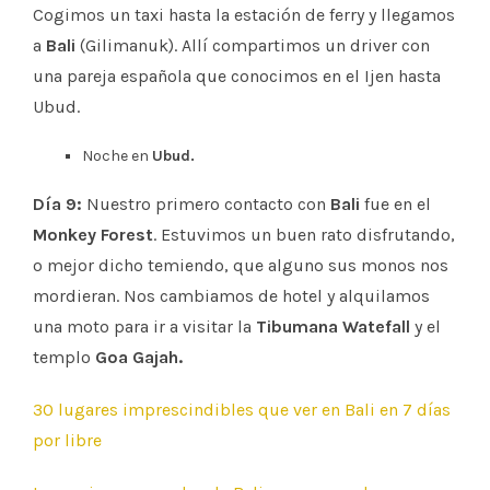
Cogimos un taxi hasta la estación de ferry y llegamos
a
Bali
(Gilimanuk). Allí compartimos un driver con
una pareja española que conocimos en el Ijen hasta
Ubud.
Noche en
Ubud.
Día 9:
Nuestro primero contacto con
Bali
fue en el
Monkey Forest
. Estuvimos un buen rato disfrutando,
o mejor dicho temiendo, que alguno sus monos nos
mordieran. Nos cambiamos de hotel y alquilamos
una moto para ir a visitar la
Tibumana Watefall
y el
templo
Goa Gajah.
30 lugares imprescindibles que ver en Bali en 7 días
por libre