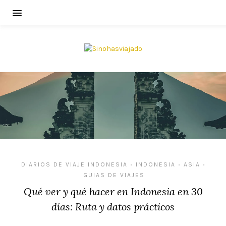
DIARIOS DE VIAJE INDONESIA
INDONESIA
ASIA
•
•
•
GUIAS DE VIAJES
Qué ver y qué hacer en Indonesia en 30
días: Ruta y datos prácticos