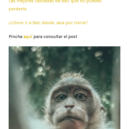
Las mejores cascadas de Bali que no puedes
perderte
¿Cómo ir a Bali desde Java por tierra?
Pincha
aquí
para consultar el post